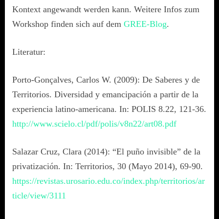
Kontext angewandt werden kann. Weitere Infos zum
Workshop finden sich auf dem
GREE-Blog
.
Literatur:
Porto-Gonçalves, Carlos W. (2009): De Saberes y de
Territorios. Diversidad y emancipación a partir de la
experiencia latino-americana. In: POLIS 8.22, 121-36.
http://www.scielo.cl/pdf/polis/v8n22/art08.pdf
Salazar Cruz, Clara (2014): “El puño invisible” de la
privatización. In: Territorios, 30 (Mayo 2014), 69-90.
https://revistas.urosario.edu.co/index.php/territorios/ar
ticle/view/3111