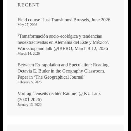
RECENT
Field course ‘Just Transitions’ Brussels, June 2026
May 27, 2026
‘Transformación socio-ecológica y tendencias
neoextractivistas en Alemania del Este y México’.
Workshop and talk @IBERO, March 9-12, 2026
March 14, 2026
Between Extrapolation and Speculation: Reading
Octavia E. Butler in the Geography Classroom.
Paper in ‘The Geographical Journal’
February 5, 2026
Vortrag ‘Jenseits rechter Räume’ @ KU Linz
(20.01.2026)
January 13, 2026