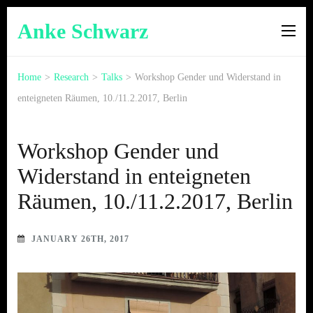
Anke Schwarz
Home
>
Research
>
Talks
>
Workshop Gender und Widerstand in
enteigneten Räumen, 10./11.2.2017, Berlin
Workshop Gender und
Widerstand in enteigneten
Räumen, 10./11.2.2017, Berlin
JANUARY 26TH, 2017