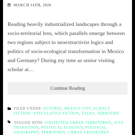
MARCH 14TH, 2026
Reading heavily industrialized landscapes through a
socio-territorial lens, which parallels emerge between
two regions subject to neoextractivist logics and
politics of socio-ecological transformation in Mexico
and Germany? During my time as senior visiting
scholar at…
Continue Reading
FILED UNDER:
FUTURES
,
MEXICO CITY
,
SCIENCE
FICTION / SPECULATIVE FICTION
,
TALKS
,
TERRITORY
TAGGED WITH:
CONTESTED URBAN TERRITORIES
,
JUST
TRANSITION
,
POLITICAL ECOLOGY
,
POLITICAL
GEOGRAPHY
,
TERRITORIO
,
URBAN GEOGRAPHY