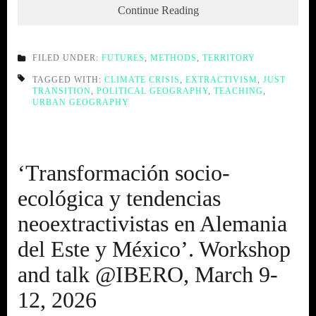
Continue Reading
FILED UNDER:
FUTURES
,
METHODS
,
TERRITORY
TAGGED WITH:
CLIMATE CRISIS
,
EXTRACTIVISM
,
JUST
TRANSITION
,
POLITICAL GEOGRAPHY
,
TEACHING
,
URBAN GEOGRAPHY
‘Transformación socio-
ecológica y tendencias
neoextractivistas en Alemania
del Este y México’. Workshop
and talk @IBERO, March 9-
12, 2026