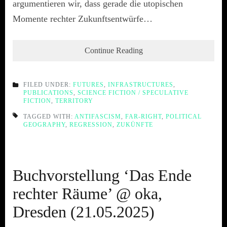
argumentieren wir, dass gerade die utopischen
Momente rechter Zukunftsentwürfe…
Continue Reading
FILED UNDER:
FUTURES
,
INFRASTRUCTURES
,
PUBLICATIONS
,
SCIENCE FICTION / SPECULATIVE
FICTION
,
TERRITORY
TAGGED WITH:
ANTIFASCISM
,
FAR-RIGHT
,
POLITICAL
GEOGRAPHY
,
REGRESSION
,
ZUKÜNFTE
Buchvorstellung ‘Das Ende
rechter Räume’ @ oka,
Dresden (21.05.2025)