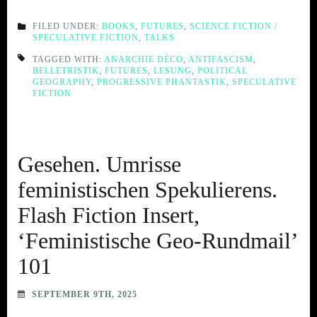
FILED UNDER:
BOOKS
,
FUTURES
,
SCIENCE FICTION /
SPECULATIVE FICTION
,
TALKS
TAGGED WITH:
ANARCHIE DÉCO
,
ANTIFASCISM
,
BELLETRISTIK
,
FUTURES
,
LESUNG
,
POLITICAL
GEOGRAPHY
,
PROGRESSIVE PHANTASTIK
,
SPECULATIVE
FICTION
Gesehen. Umrisse
feministischen Spekulierens.
Flash Fiction Insert,
‘Feministische Geo-Rundmail’
101
SEPTEMBER 9TH, 2025