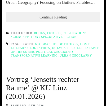
Urban Geography? Focusing on Butler's Parables…
Continue Reading
FILED UNDER:
BOOKS
,
FUTURES
,
PUBLICATIONS
,
SCIENCE FICTION / SPECULATIVE FICTION
TAGGED WITH:
GEOGRAPHIES OF FUTURES
,
HOME
,
LITERARY GEOGRAPHIES
,
OCTAVIA E. BUTLER
,
PARABLE
OF THE SOWER
,
POLITICAL GEOGRAPHY
,
TRANSFORMATIVE LEARNING
,
URBAN GEOGRAPHY
Vortrag ‘Jenseits rechter
Räume’ @ KU Linz
(20.01.2026)
JANUARY 13TH, 2026