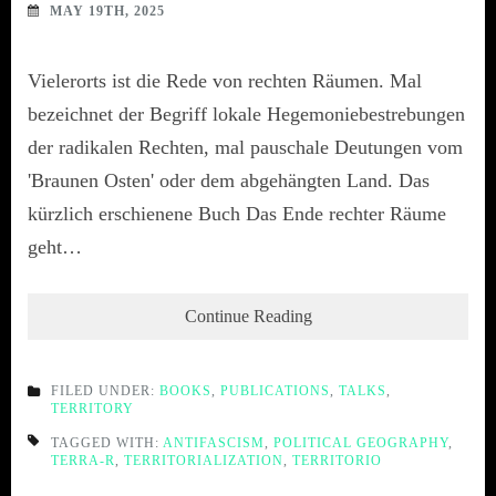
MAY 19TH, 2025
Vielerorts ist die Rede von rechten Räumen. Mal
bezeichnet der Begriff lokale Hegemoniebestrebungen
der radikalen Rechten, mal pauschale Deutungen vom
'Braunen Osten' oder dem abgehängten Land. Das
kürzlich erschienene Buch Das Ende rechter Räume
geht…
Continue Reading
FILED UNDER:
BOOKS
,
PUBLICATIONS
,
TALKS
,
TERRITORY
TAGGED WITH:
ANTIFASCISM
,
POLITICAL GEOGRAPHY
,
TERRA-R
,
TERRITORIALIZATION
,
TERRITORIO