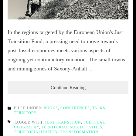
In the regions targeted by the European Union's Just
Transition Fund, a pressing need to move towards
post-fossil economies meets various aspects of
ongoing yet contradictory ruination. The small towns
and mining zones of Saxony-Anhalt…
Continue Reading
FILED UNDER:
BOOKS
,
CONFERENCES
,
TALKS
,
TERRITORY
TAGGED WITH:
JUST TRANSITION
,
POLITICAL
GEOGRAPHY
,
TERRITORIAL SUBJECTIVITIES
,
TERRITORIALIZATION
,
TRANSFORMATION