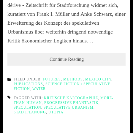
dérive - Zeitschrift für Stadtforschung widmet sich,
kuratiert von Frank I. Müller und Anke Schwarz, einer
Erweiterung des Konzept des spekulativen
Urbanismus über weiterhin dringend notwendige
Kritik ökonomischer Logiken hinaus.…
Continue Reading
FILED UNDER:
FUTURES
,
METHODS
,
MEXICO CITY
,
PUBLICATIONS
,
SCIENCE FICTION / SPECULATIVE
FICTION
,
WATER
TAGGED WITH:
KRITISCHE KARTOGRAPHIE
,
MORE-
THAN-HUMAN
,
PROGRESSIVE PHANTASTIK
,
SPECULATION
,
SPECULATIVE URBANISM
,
STADTPLANUNG
,
UTOPIA