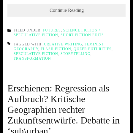
Continue Reading
FILED UNDER:
FUTURES
,
SCIENCE FICTION /
SPECULATIVE FICTION
,
SHORT FICTION EDITS
TAGGED WITH:
CREATIVE WRITING
,
FEMINIST
GEOGRAPHY
,
FLASH FICTION
,
QUEER FUTURITIES
,
SPECULATIVE FICTION
,
STORYTELLING
,
TRANSFORMATION
Erschienen: Regression als
Aufbruch? Kritische
Geographien rechter
Zukunftsentwürfe. Debatte in
‘sub\urban’