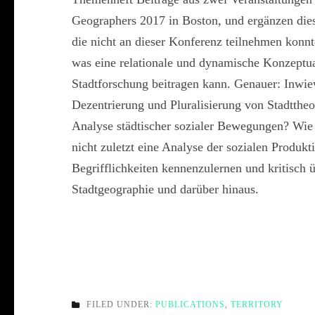
Geographers 2017 in Boston, und ergänzen dies
die nicht an dieser Konferenz teilnehmen konnt
was eine relationale und dynamische Konzeptual
Stadtforschung beitragen kann. Genauer: Inwiewe
Dezentrierung und Pluralisierung von Stadtthe
Analyse städtischer sozialer Bewegungen? Wie n
nicht zuletzt eine Analyse der sozialen Produk
Begrifflichkeiten kennenzulernen und kritisch
Stadtgeographie und darüber hinaus.
FILED UNDER:
PUBLICATIONS
,
TERRITORY