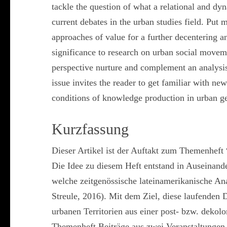
tackle the question of what a relational and dy
current debates in the urban studies field. Put m
approaches of value for a further decentering a
significance to research on urban social moveme
perspective nurture and complement an analysis
issue invites the reader to get familiar with new
conditions of knowledge production in urban 
Kurzfassung
Dieser Artikel ist der Auftakt zum Themenheft “
Die Idee zu diesem Heft entstand in Auseinander
welche zeitgenössische lateinamerikanische An
Streule, 2016). Mit dem Ziel, diese laufenden 
urbanen Territorien aus einer post- bzw. dekol
Themenheft Beiträge aus zwei Veranstaltungen 