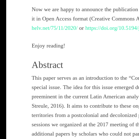
Now we are happy to announce the publication
it in Open Access format (Creative Commons At
helv.net/75/11/2020/
or
https://doi.org/10.5194
Enjoy reading!
Abstract
This paper serves as an introduction to the “Con
special issue. The idea for this issue emerged du
preeminent in the current Latin American anal
Streule, 2016). It aims to contribute to these 
territories from a postcolonial and decolonize
sessions we organized at the 2017 meeting of 
additional papers by scholars who could not par