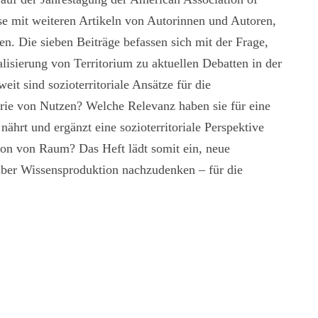
e mit weiteren Artikeln von Autorinnen und Autoren,
en. Die sieben Beiträge befassen sich mit der Frage,
isierung von Territorium zu aktuellen Debatten in der
it sind sozioterritoriale Ansätze für die
orie von Nutzen? Welche Relevanz haben sie für eine
ährt und ergänzt eine sozioterritoriale Perspektive
tion von Raum? Das Heft lädt somit ein, neue
 über Wissensproduktion nachzudenken – für die