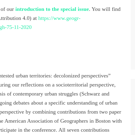
 of our
introduction to the special issue
. You will find
tribution 4.0) at
https://www.geogr-
/gh-75-11-2020
tested urban territories: decolonized perspectives”
ring our reflections on a socioterritorial perspective,
ysis of contemporary urban struggles (Schwarz and
ongoing debates about a specific understanding of urban
d perspective by combining contributions from two paper
the American Association of Geographers in Boston with
ticipate in the conference. All seven contributions